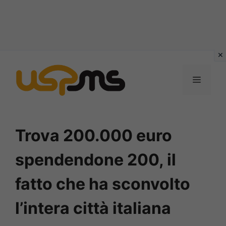
Vai
al
MENU
contenuto
Trova 200.000 euro
spendendone 200, il
fatto che ha sconvolto
l’intera città italiana