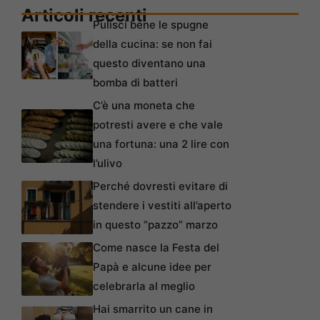
Articoli recenti
Pulisci bene le spugne
della cucina: se non fai
questo diventano una
bomba di batteri
C’è una moneta che
potresti avere e che vale
una fortuna: una 2 lire con
l’ulivo
Perché dovresti evitare di
stendere i vestiti all’aperto
in questo “pazzo” marzo
Come nasce la Festa del
Papà e alcune idee per
celebrarla al meglio
Hai smarrito un cane in