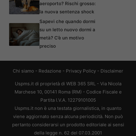
aeroporto? Rischi grosso:
la nuova sentenza shock
Sapevi che quando dormi
su un letto nuovo dormi a
metà? C’è un motivo
preciso
Chi siamo
-
Redazione
-
Privacy Policy
-
Disclaimer
Uspms.it di proprietà di WEB 365 SRL - Via Nicola
Marchese 10, 00141 Roma (RM) - Codice Fiscale e
Partita I.V.A. 12279101005
Uspms.it non è una testata giornalistica, in quanto
viene aggiornato senza alcuna periodicità. Non può
pertanto considerarsi un prodotto editoriale ai sensi
della legge n. 62 del 07.03.2001