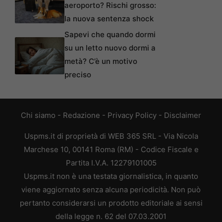
aeroporto? Rischi grosso:
la nuova sentenza shock
Sapevi che quando dormi
su un letto nuovo dormi a
metà? C’è un motivo
preciso
Chi siamo
-
Redazione
-
Privacy Policy
-
Disclaimer
Uspms.it di proprietà di WEB 365 SRL - Via Nicola
Marchese 10, 00141 Roma (RM) - Codice Fiscale e
Partita I.V.A. 12279101005
Uspms.it non è una testata giornalistica, in quanto
viene aggiornato senza alcuna periodicità. Non può
pertanto considerarsi un prodotto editoriale ai sensi
della legge n. 62 del 07.03.2001