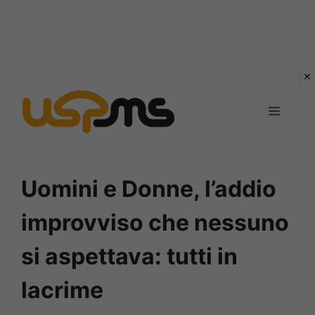
Vai
al
MENU
contenuto
Uomini e Donne, l’addio
improvviso che nessuno
si aspettava: tutti in
lacrime