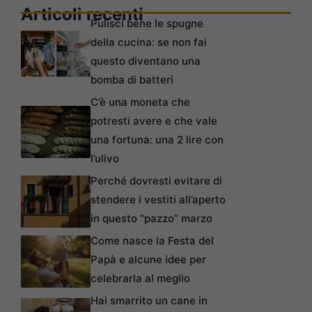
Articoli recenti
Pulisci bene le spugne
della cucina: se non fai
questo diventano una
bomba di batteri
C’è una moneta che
potresti avere e che vale
una fortuna: una 2 lire con
l’ulivo
Perché dovresti evitare di
stendere i vestiti all’aperto
in questo “pazzo” marzo
Come nasce la Festa del
Papà e alcune idee per
celebrarla al meglio
Hai smarrito un cane in