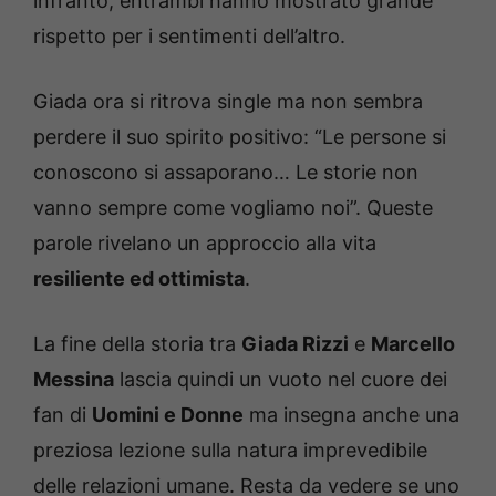
infranto, entrambi hanno mostrato grande
rispetto per i sentimenti dell’altro.
Giada ora si ritrova single ma non sembra
perdere il suo spirito positivo: “Le persone si
conoscono si assaporano… Le storie non
vanno sempre come vogliamo noi”. Queste
parole rivelano un approccio alla vita
resiliente ed ottimista
.
La fine della storia tra
Giada Rizzi
e
Marcello
Messina
lascia quindi un vuoto nel cuore dei
fan di
Uomini e Donne
ma insegna anche una
preziosa lezione sulla natura imprevedibile
delle relazioni umane. Resta da vedere se uno