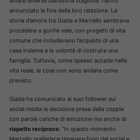
amate emerse dall’ultima stagione, hanno
annunciato la fine della loro relazione. La
storia d’amore tra Giada e Marcello sembrava
procedere a gonfie vele, con progetti di vita
comune che includevano l’acquisto di una
casa insieme e la volontà di costruire una
famiglia. Tuttavia, come spesso accade nella
vita reale, le cose non sono andate come
previsto.
Giada ha comunicato ai suoi follower sui
social media la decisione presa dalla coppia
con parole cariche di emozione ma anche di
rispetto reciproco
: “In questo momento
Marcello preferisce rimanere fuori dal social e