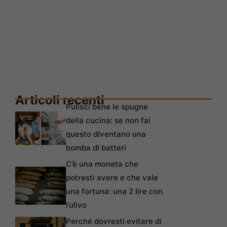
Articoli recenti
Pulisci bene le spugne
della cucina: se non fai
questo diventano una
bomba di batteri
C’è una moneta che
potresti avere e che vale
una fortuna: una 2 lire con
l’ulivo
Perché dovresti evitare di