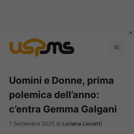
Vai
al
MENU
contenuto
Uomini e Donne, prima
polemica dell’anno:
c’entra Gemma Galgani
7 Settembre 2025
di
Loriana Lionetti