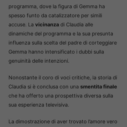
programma, dove la figura di Gemma ha
spesso funto da catalizzatore per simili
accuse. La
vicinanza
di Claudia alle
dinamiche del programma e la sua presunta
influenza sulla scelta del padre di corteggiare
Gemma hanno intensificato i dubbi sulla
genuinità delle intenzioni.
Nonostante il coro di voci critiche, la storia di
Claudia si è conclusa con una
smentita finale
che ha offerto una prospettiva diversa sulla
sua esperienza televisiva.
La dimostrazione di aver trovato l’amore vero