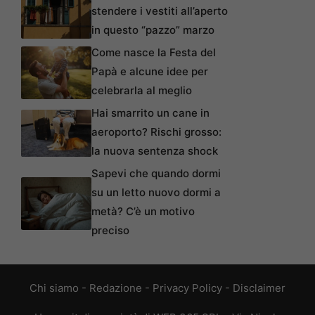
stendere i vestiti all’aperto
in questo “pazzo” marzo
Come nasce la Festa del
Papà e alcune idee per
celebrarla al meglio
Hai smarrito un cane in
aeroporto? Rischi grosso:
la nuova sentenza shock
Sapevi che quando dormi
su un letto nuovo dormi a
metà? C’è un motivo
preciso
Chi siamo
-
Redazione
-
Privacy Policy
-
Disclaimer