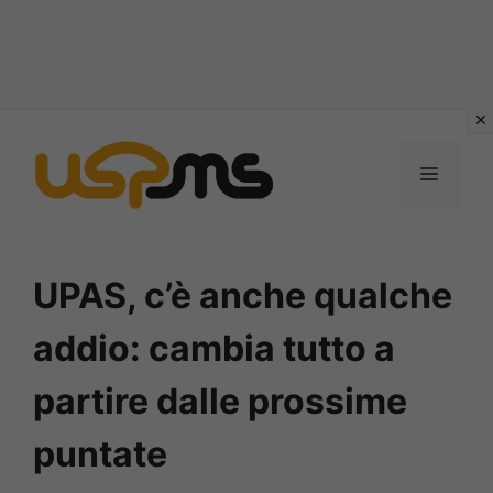
Vai
al
MENU
contenuto
UPAS, c’è anche qualche
addio: cambia tutto a
partire dalle prossime
puntate