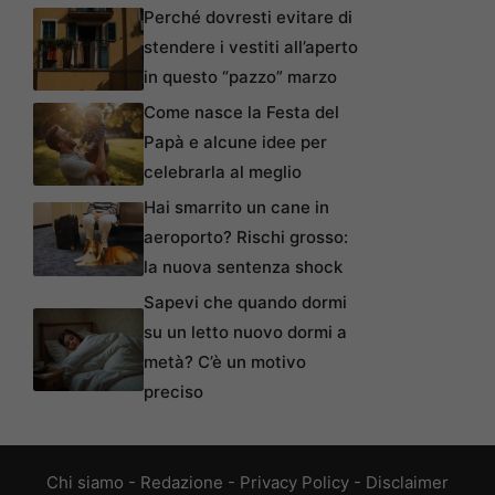
Perché dovresti evitare di
stendere i vestiti all’aperto
in questo “pazzo” marzo
Come nasce la Festa del
Papà e alcune idee per
celebrarla al meglio
Hai smarrito un cane in
aeroporto? Rischi grosso:
la nuova sentenza shock
Sapevi che quando dormi
su un letto nuovo dormi a
metà? C’è un motivo
preciso
Chi siamo
-
Redazione
-
Privacy Policy
-
Disclaimer