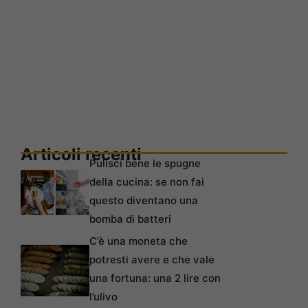
Articoli recenti
Pulisci bene le spugne
della cucina: se non fai
questo diventano una
bomba di batteri
C’è una moneta che
potresti avere e che vale
una fortuna: una 2 lire con
l’ulivo