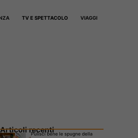
ANZA
TV E SPETTACOLO
VIAGGI
Articoli recenti
Pulisci bene le spugne della