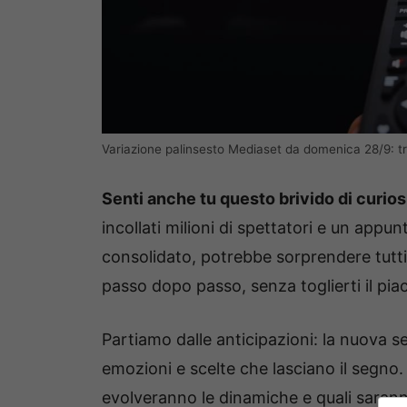
Variazione palinsesto Mediaset da domenica 28/9: t
Senti anche tu questo brivido di curios
incollati milioni di spettatori e un ap
consolidato, potrebbe sorprendere tutti.
passo dopo passo, senza toglierti il pia
Partiamo dalle anticipazioni: la nuova s
emozioni e scelte che lasciano il segno.
evolveranno le dinamiche e quali saranno 