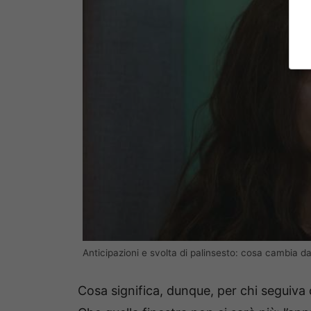
Anticipazioni e svolta di palinsesto: cosa cambia d
Cosa significa, dunque, per chi seguiv