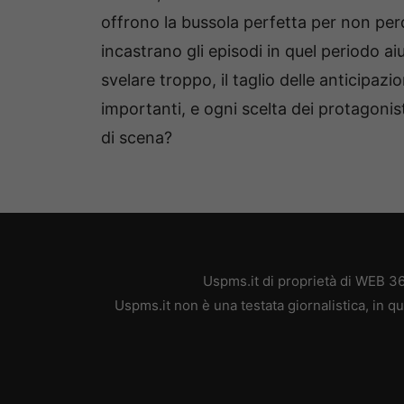
offrono la bussola perfetta per non per
incastrano gli episodi in quel periodo a
svelare troppo, il taglio delle anticipaz
importanti, e ogni scelta dei protagonis
di scena?
Uspms.it di proprietà di WEB 3
Uspms.it non è una testata giornalistica, in 