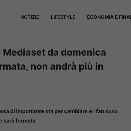
NOTIZIE
LIFESTYLE
ECONOMIA E FIN
o Mediaset da domenica
rmata, non andrà più in
cosa di importante sta per cambiare e i fan sono
ne sarà fermata