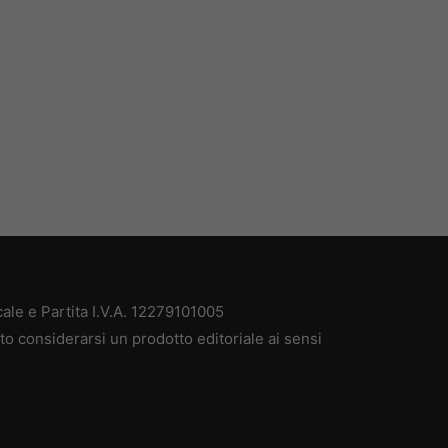
le e Partita I.V.A. 12279101005
o considerarsi un prodotto editoriale ai sensi