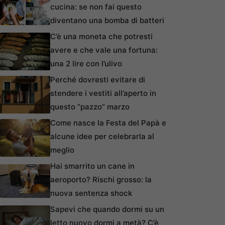
cucina: se non fai questo
diventano una bomba di batteri
C’è una moneta che potresti
avere e che vale una fortuna:
una 2 lire con l’ulivo
Perché dovresti evitare di
stendere i vestiti all’aperto in
questo “pazzo” marzo
Come nasce la Festa del Papà e
alcune idee per celebrarla al
meglio
Hai smarrito un cane in
aeroporto? Rischi grosso: la
nuova sentenza shock
Sapevi che quando dormi su un
letto nuovo dormi a metà? C’è