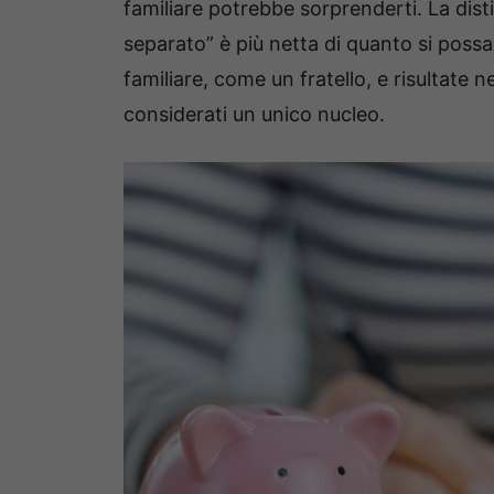
familiare potrebbe sorprenderti. La dist
separato” è più netta di quanto si poss
familiare, come un fratello, e risultate ne
considerati un unico nucleo.