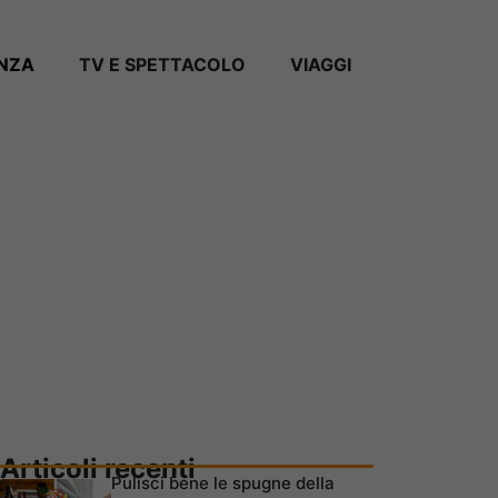
ANZA
TV E SPETTACOLO
VIAGGI
Articoli recenti
Pulisci bene le spugne della