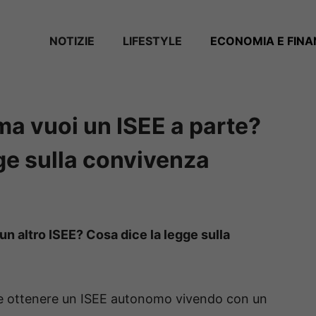
NOTIZIE
LIFESTYLE
ECONOMIA E FIN
 ma vuoi un ISEE a parte?
ge sulla convivenza
un altro ISEE? Cosa dice la legge sulla
ile ottenere un ISEE autonomo vivendo con un