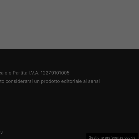
le e Partita I.V.A. 12279101005
o considerarsi un prodotto editoriale ai sensi
dv
Gestione preferenze cookie