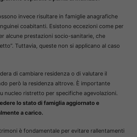
sono invece risultare in famiglie anagrafiche
sanguinei coabitanti. Esistono eccezioni come per
per alcune prestazioni socio-sanitarie, che
etto”. Tuttavia, queste non si applicano al caso
era di cambiare residenza o di valutare il
ndo però la residenza altrove. È importante
 su nucleo ristretto per specifiche agevolazioni.
iedere lo stato di famiglia aggiornato e
calmente a carico.
atrimoni è fondamentale per evitare rallentamenti