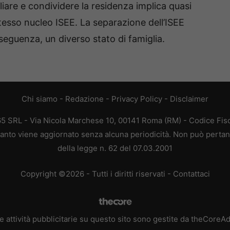
iliare e condividere la residenza implica quasi
tesso nucleo ISEE. La separazione dell’ISEE
seguenza, un diverso stato di famiglia.
Chi siamo
-
Redazione
-
Privacy Policy
-
Disclaimer
65 SRL - Via Nicola Marchese 10, 00141 Roma (RM) - Codice Fisca
quanto viene aggiornato senza alcuna periodicità. Non può pertant
della legge n. 62 del 07.03.2001
Copyright ©2026 - Tutti i diritti riservati -
Contattaci
e attività pubblicitarie su questo sito sono gestite da theCoreA