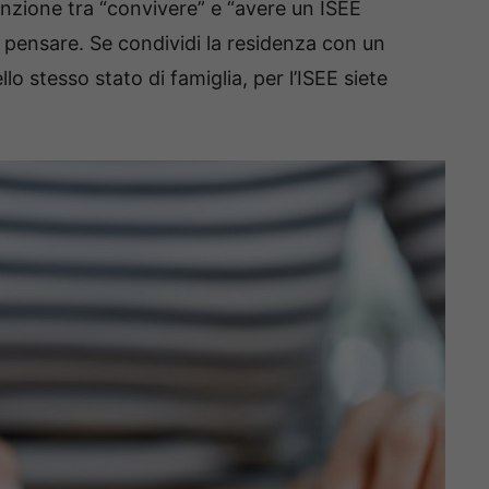
inzione tra “convivere” e “avere un ISEE
a pensare. Se condividi la residenza con un
llo stesso stato di famiglia, per l’ISEE siete