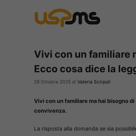
Vai
al
contenuto
Vivi con un familiare
Ecco cosa dice la leg
28 Ottobre 2025
di
Valeria Scirpoli
Vivi con un familiare ma hai bisogno di 
convivenza.
La risposta alla domanda se sia possib