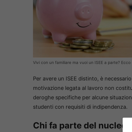
Vivi con un familiare ma vuoi un ISEE a parte? Ecco 
Per avere un ISEE distinto, è necessari
motivazione legata al lavoro non costi
deroghe specifiche per alcune situazion
studenti con requisiti di indipendenza.
Chi fa parte del nucleo f