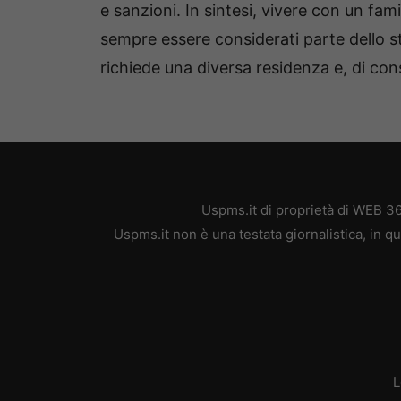
e sanzioni. In sintesi, vivere con un fam
sempre essere considerati parte dello s
richiede una diversa residenza e, di con
Uspms.it di proprietà di WEB 3
Uspms.it non è una testata giornalistica, in 
L