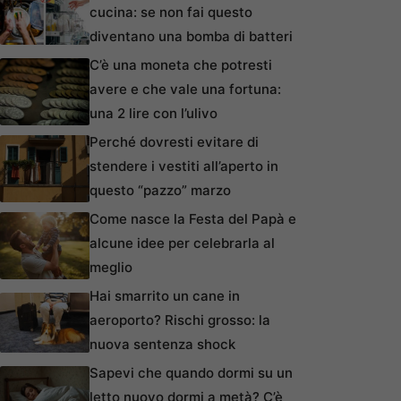
cucina: se non fai questo
diventano una bomba di batteri
C’è una moneta che potresti
avere e che vale una fortuna:
una 2 lire con l’ulivo
Perché dovresti evitare di
stendere i vestiti all’aperto in
questo “pazzo” marzo
Come nasce la Festa del Papà e
alcune idee per celebrarla al
meglio
Hai smarrito un cane in
aeroporto? Rischi grosso: la
nuova sentenza shock
Sapevi che quando dormi su un
letto nuovo dormi a metà? C’è