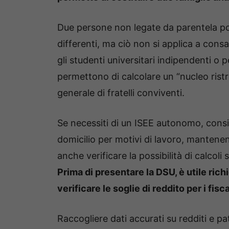
Due persone non legate da parentela pos
differenti, ma ciò non si applica a con
gli studenti universitari indipendenti o 
permettono di calcolare un “nucleo ristr
generale di fratelli conviventi.
Se necessiti di un ISEE autonomo, consid
domicilio per motivi di lavoro, mantene
anche verificare la possibilità di calcoli
Prima di presentare la DSU, è utile rich
verificare le soglie di reddito per i fis
Raccogliere dati accurati su redditi e p